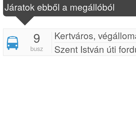
Járatok ebből a megállóból
9
Kertváros, végállom
Szent István úti ford
busz