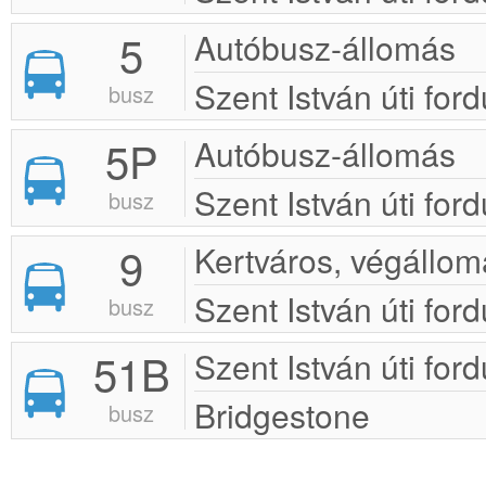
5
Autóbusz-állomás
Szent István úti ford
busz
5P
Autóbusz-állomás
Szent István úti ford
busz
9
Kertváros, végállom
Szent István úti ford
busz
51B
Szent István úti ford
Bridgestone
busz