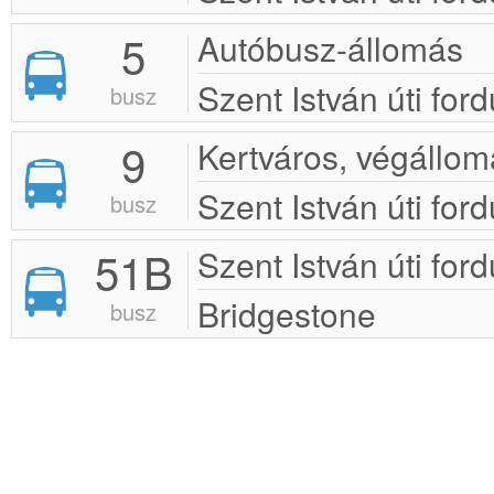
5
Autóbusz-állomás
Szent István úti ford
busz
9
Kertváros, végállom
Szent István úti ford
busz
51B
Szent István úti ford
Bridgestone
busz