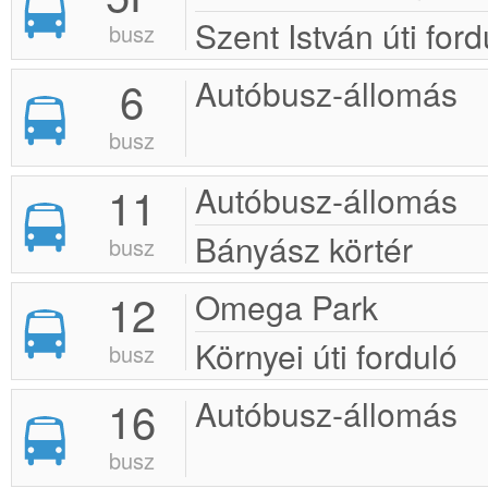
Szent István úti ford
busz
6
Autóbusz-állomás
busz
11
Autóbusz-állomás
Bányász körtér
busz
12
Omega Park
Környei úti forduló
busz
16
Autóbusz-állomás
busz