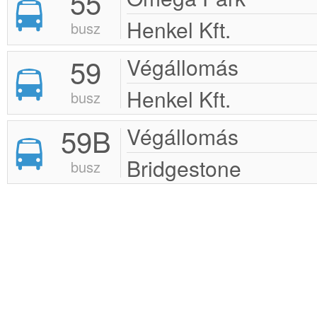
55
Henkel Kft.
busz
59
Végállomás
Henkel Kft.
busz
59B
Végállomás
Bridgestone
busz