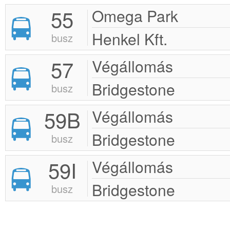
55
Omega Park
Henkel Kft.
busz
57
Végállomás
Bridgestone
busz
59B
Végállomás
Bridgestone
busz
59I
Végállomás
Bridgestone
busz