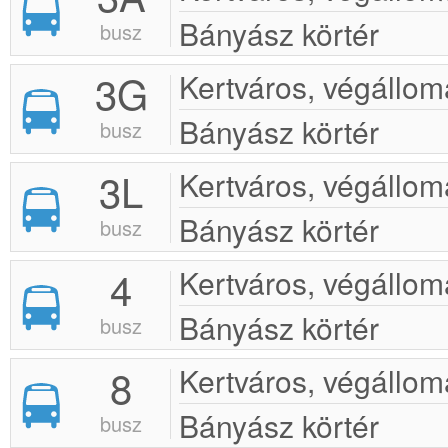
Bányász körtér
busz
3G
Kertváros, végállom
Bányász körtér
busz
3L
Kertváros, végállom
Bányász körtér
busz
4
Kertváros, végállom
Bányász körtér
busz
8
Kertváros, végállom
Bányász körtér
busz