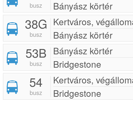
Bányász körtér
busz
38G
Kertváros, végállom
Bányász körtér
busz
53B
Bányász körtér
Bridgestone
busz
54
Kertváros, végállom
Bridgestone
busz