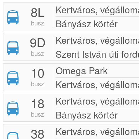
8L
Kertváros, végállom
Bányász körtér
busz
9D
Kertváros, végállom
Szent István úti ford
busz
10
Omega Park
Kertváros, végállom
busz
18
Kertváros, végállom
Bányász körtér
busz
38
Kertváros, végállom