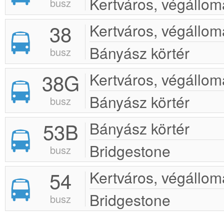
Kertváros, végállom
busz
38
Kertváros, végállom
Bányász körtér
busz
38G
Kertváros, végállom
Bányász körtér
busz
53B
Bányász körtér
Bridgestone
busz
54
Kertváros, végállom
Bridgestone
busz