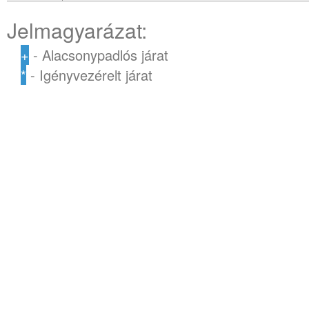
Jelmagyarázat:
+
- Alacsonypadlós járat
*
- Igényvezérelt járat