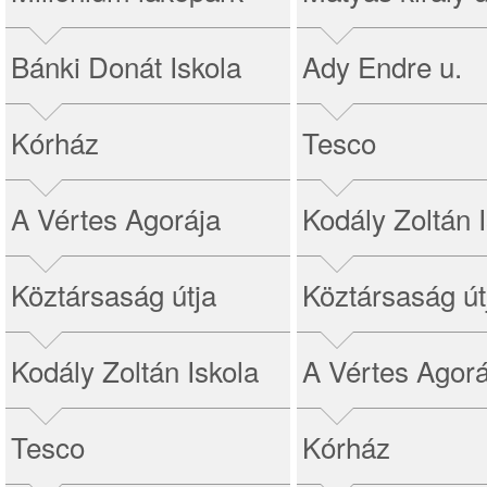
Bánki Donát Iskola
Ady Endre u.
Kórház
Tesco
A Vértes Agorája
Kodály Zoltán 
Köztársaság útja
Köztársaság út
Kodály Zoltán Iskola
A Vértes Agorá
Tesco
Kórház