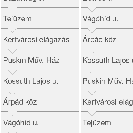
Tejüzem
Vágóhíd u.
Kertvárosi elágazás
Árpád köz
Puskin Műv. Ház
Kossuth Lajos 
Kossuth Lajos u.
Puskin Műv. H
Árpád köz
Kertvárosi elá
Vágóhíd u.
Tejüzem